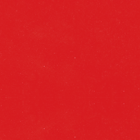
brillante que se envasará en los
diferentes formatos vigentes.
Libre de organismos perjudiciales para
el ser humano. No contiene organismos
modificados genéticamente o productos
derivados de ellos.