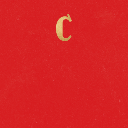
Catálogo
He aquí la nueva cerveza de Cruzcampo, con
tremendo sabor y la mitad de alcohol.
Perfecta para cuando el cuerpo te pide