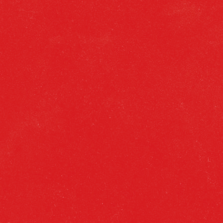
VER CATÁLOGO
INICIO
GITANA